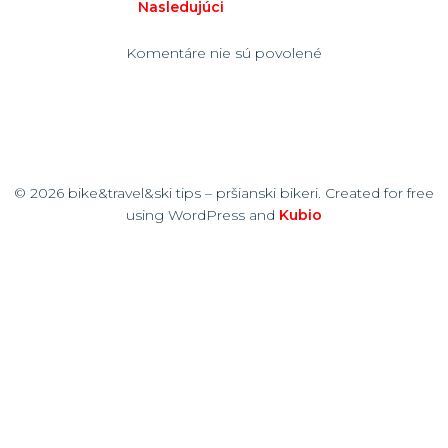
Nasledujúci
Komentáre nie sú povolené
© 2026 bike&travel&ski tips – pršianski bikeri. Created for free
using WordPress and
Kubio