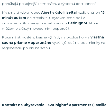
ponúkajú pokojnejšiu atmosféru a výbornú dostupnosť.
My sme si vybrali obec
Ainet v údolí Iseltal
, vzdialenú len
15
minút autom
od strediska. Ubytovaní sme boli v
novozrekonštruovaných apartmánoch
Gstinighof
, ktoré
môžeme s čistým svedomím odporučiť.
Rodinná atmosféra, krásne výhľady na okolité hory a
vlastná
sauna priamo v apartmáne
vytvárajú ideálne podmienky na
regeneráciu po dni na svahu.
Kontakt na ubytovanie – Gstinighof Apartments (Familie