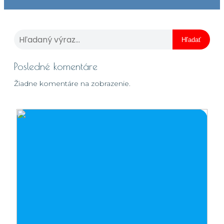
Hľadať
Posledné komentáre
Žiadne komentáre na zobrazenie.