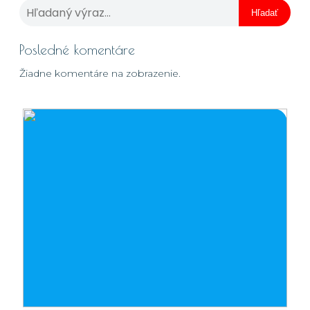
Hľadať
Posledné komentáre
Žiadne komentáre na zobrazenie.