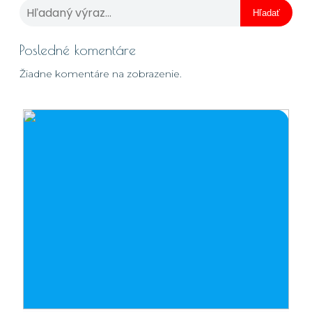
Hľadať
Posledné komentáre
Žiadne komentáre na zobrazenie.