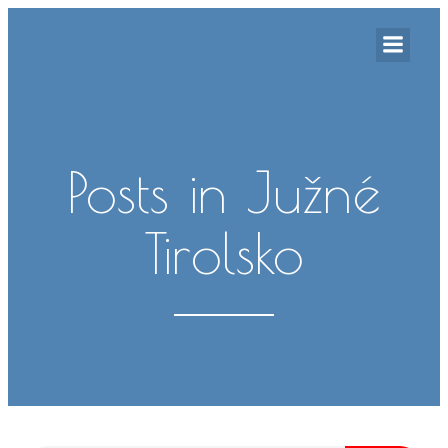
Posts in Južné
Tirolsko