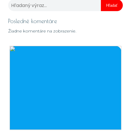
Hľadať
Posledné komentáre
Žiadne komentáre na zobrazenie.