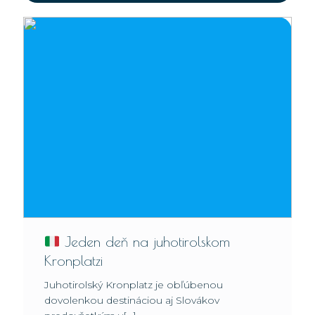
Jeden deň na juhotirolskom
Kronplatzi
Juhotirolský Kronplatz je obľúbenou
dovolenkou destináciou aj Slovákov