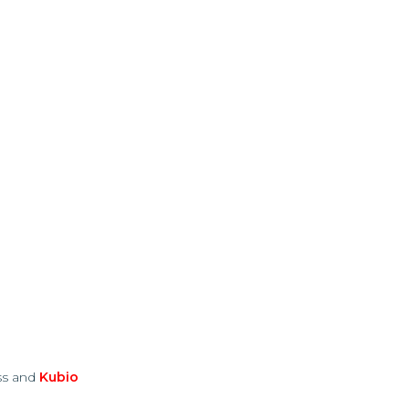
ess and
Kubio