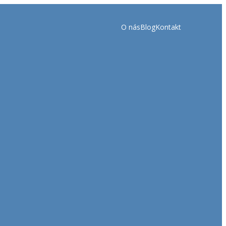
O nás
Blog
Kontakt