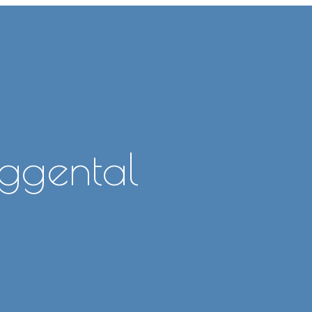
eggental