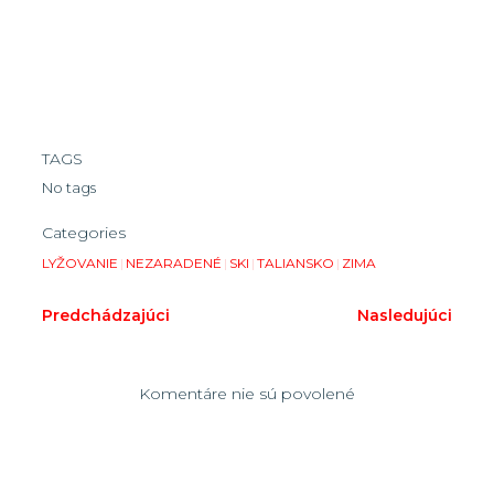
TAGS
No tags
Categories
LYŽOVANIE
|
NEZARADENÉ
|
SKI
|
TALIANSKO
|
ZIMA
Predchádzajúci
Nasledujúci
Komentáre nie sú povolené